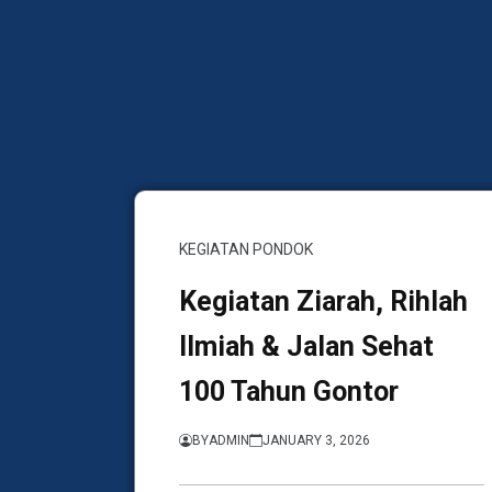
KEGIATAN PONDOK
Kegiatan Ziarah, Rihlah
Ilmiah & Jalan Sehat
100 Tahun Gontor
BY
ADMIN
JANUARY 3, 2026