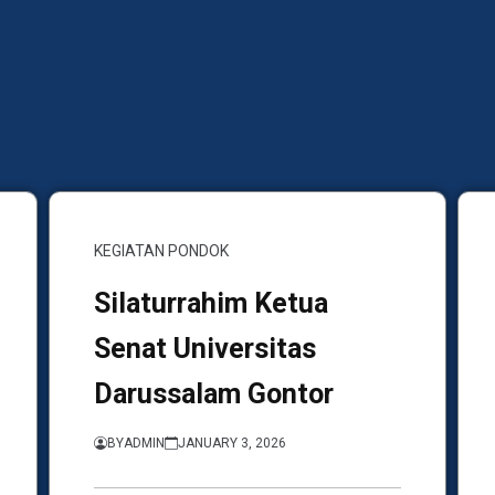
KEGIATAN PONDOK
Silaturrahim Ketua
Senat Universitas
Darussalam Gontor
BY
ADMIN
JANUARY 3, 2026