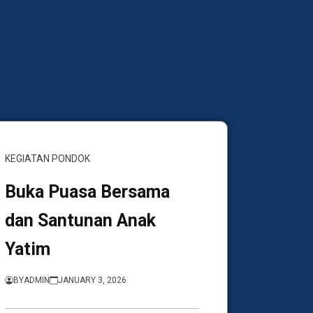
KEGIATAN PONDOK
Buka Puasa Bersama
dan Santunan Anak
Yatim
BY
ADMIN
JANUARY 3, 2026