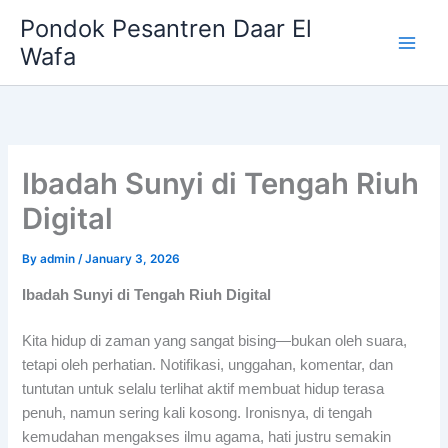
Skip
Pondok Pesantren Daar El
to
Wafa
content
Ibadah Sunyi di Tengah Riuh
Digital
By
admin
/
January 3, 2026
Ibadah Sunyi di Tengah Riuh Digital
Kita hidup di zaman yang sangat bising—bukan oleh suara,
tetapi oleh perhatian. Notifikasi, unggahan, komentar, dan
tuntutan untuk selalu terlihat aktif membuat hidup terasa
penuh, namun sering kali kosong. Ironisnya, di tengah
kemudahan mengakses ilmu agama, hati justru semakin