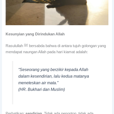
Kesunyian yang Dirindukan Allah
Rasulullah ﷺ bersabda bahwa di antara tujuh golongan yang
mendapat naungan Allah pada hari kiamat adalah:
“Seseorang yang berzikir kepada Allah
dalam kesendirian, lalu kedua matanya
meneteskan air mata.”
(HR. Bukhari dan Muslim)
Perhatikan:
sendirian
. Tidak ada penonton, tidak ada