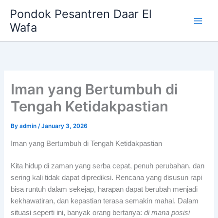
Skip
Pondok Pesantren Daar El
to
Wafa
content
Iman yang Bertumbuh di
Tengah Ketidakpastian
By
admin
/
January 3, 2026
Iman yang Bertumbuh di Tengah Ketidakpastian
Kita hidup di zaman yang serba cepat, penuh perubahan, dan
sering kali tidak dapat diprediksi. Rencana yang disusun rapi
bisa runtuh dalam sekejap, harapan dapat berubah menjadi
kekhawatiran, dan kepastian terasa semakin mahal. Dalam
situasi seperti ini, banyak orang bertanya:
di mana posisi