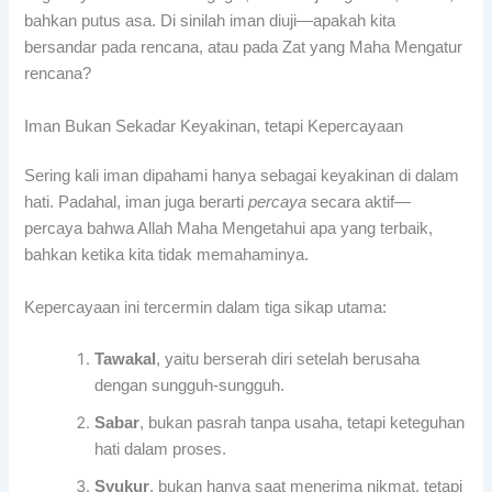
bahkan putus asa. Di sinilah iman diuji—apakah kita
bersandar pada rencana, atau pada Zat yang Maha Mengatur
rencana?
Iman Bukan Sekadar Keyakinan, tetapi Kepercayaan
Sering kali iman dipahami hanya sebagai keyakinan di dalam
hati. Padahal, iman juga berarti
percaya
secara aktif—
percaya bahwa Allah Maha Mengetahui apa yang terbaik,
bahkan ketika kita tidak memahaminya.
Kepercayaan ini tercermin dalam tiga sikap utama:
Tawakal
, yaitu berserah diri setelah berusaha
dengan sungguh-sungguh.
Sabar
, bukan pasrah tanpa usaha, tetapi keteguhan
hati dalam proses.
Syukur
, bukan hanya saat menerima nikmat, tetapi