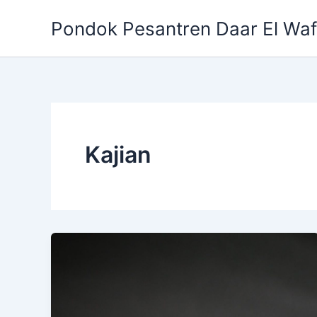
Skip
Pondok Pesantren Daar El Wa
to
content
Kajian