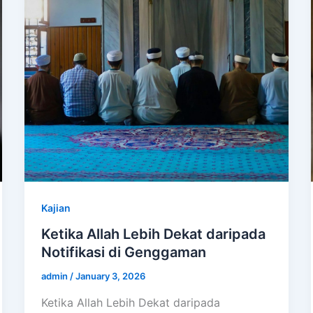
Kajian
Ketika Allah Lebih Dekat daripada
Notifikasi di Genggaman
admin
/
January 3, 2026
Ketika Allah Lebih Dekat daripada